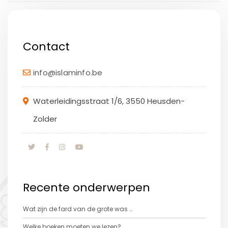
Contact
info@islaminfo.be
Waterleidingsstraat 1/6, 3550 Heusden-
Zolder
Recente onderwerpen
Wat zijn de fard van de grote was …
Welke boeken moeten we lezen?