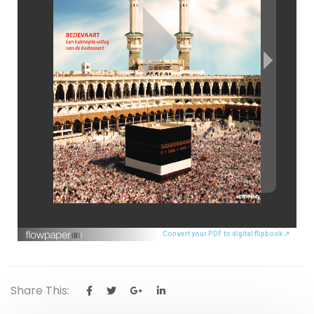
Convert your PDF to digital flipbook ↗
Share This: