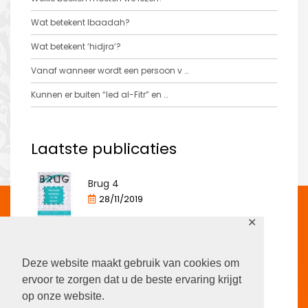
Wat betekent Ibaadah?
Wat betekent ‘hidjra’?
Vanaf wanneer wordt een persoon v …
Kunnen er buiten “Ied al-Fitr” en …
Laatste publicaties
Brug 4
28/11/2019
✕
Brug 3
13/12/2012
Deze website maakt gebruik van cookies om
ervoor te zorgen dat u de beste ervaring krijgt
Brug 2
op onze website.
13/12/2011