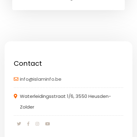
Contact
info@islaminfo.be
Waterleidingsstraat 1/6, 3550 Heusden-
Zolder