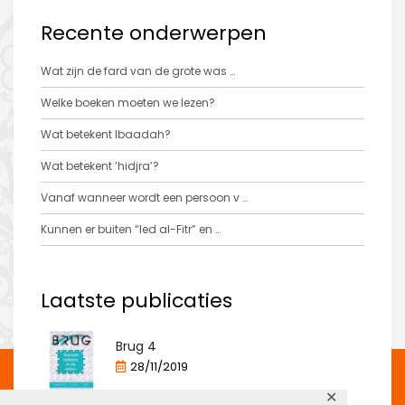
Recente onderwerpen
Wat zijn de fard van de grote was …
Welke boeken moeten we lezen?
Wat betekent Ibaadah?
Wat betekent ‘hidjra’?
Vanaf wanneer wordt een persoon v …
Kunnen er buiten “Ied al-Fitr” en …
Laatste publicaties
Brug 4
28/11/2019
✕