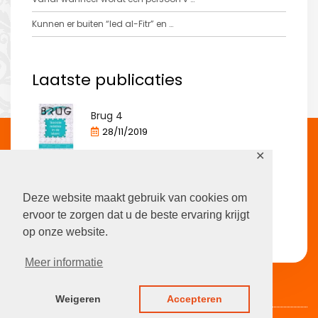
Kunnen er buiten “Ied al-Fitr” en …
Laatste publicaties
Brug 4
28/11/2019
✕
Brug 3
13/12/2012
Deze website maakt gebruik van cookies om
ervoor te zorgen dat u de beste ervaring krijgt
Brug 2
op onze website.
13/12/2011
Meer informatie
Weigeren
Accepteren