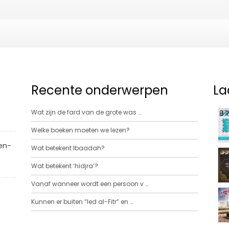
Recente onderwerpen
La
Wat zijn de fard van de grote was …
Welke boeken moeten we lezen?
en-
Wat betekent Ibaadah?
Wat betekent ‘hidjra’?
Vanaf wanneer wordt een persoon v …
Kunnen er buiten “Ied al-Fitr” en …