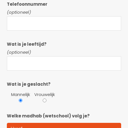
Telefoonnummer
(optioneel)
Wat is je leeftijd?
(optioneel)
Wat is je geslacht?
Mannelijk
Vrouwelijk
Welke madhab (wetschool) volg je?