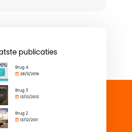
atste publicaties
Brug 4
28/11/2019
Brug 3
13/12/2012
Brug 2
13/12/2011