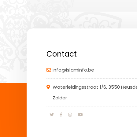
Contact
info@islaminfo.be
Waterleidingsstraat 1/6, 3550 Heusd
Zolder