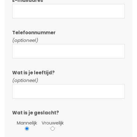
E-mailadres
Telefoonnummer
(optioneel)
Wat is je leeftijd?
(optioneel)
Wat is je geslacht?
Mannelijk
Vrouwelijk