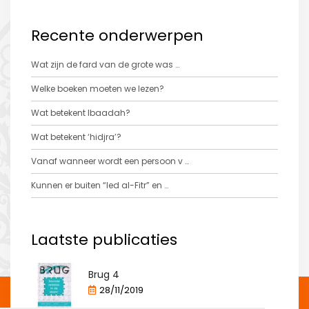
Recente onderwerpen
Wat zijn de fard van de grote was …
Welke boeken moeten we lezen?
Wat betekent Ibaadah?
Wat betekent ‘hidjra’?
Vanaf wanneer wordt een persoon v …
Kunnen er buiten “Ied al-Fitr” en …
Laatste publicaties
Brug 4
28/11/2019