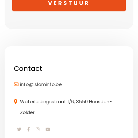
Contact
info@islaminfo.be
Waterleidingsstraat 1/6, 3550 Heusden-
Zolder