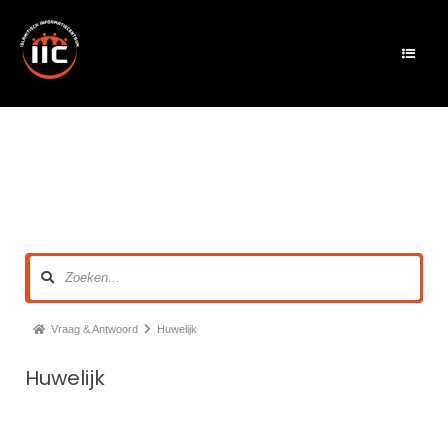
Vraag & Antwoord
Huwelijk
Huwelijk